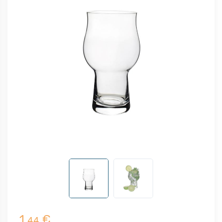
1,
€
44