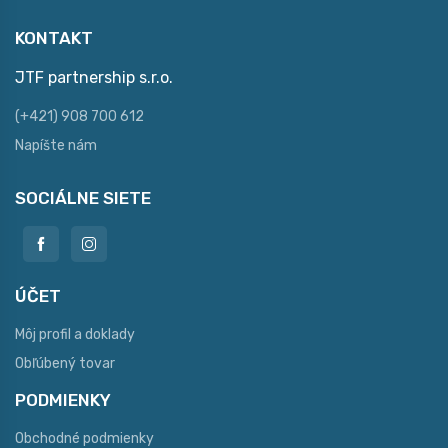
KONTAKT
JTF partnership s.r.o.
(+421) 908 700 612
Napíšte nám
SOCIÁLNE SIETE
ÚČET
Môj profil a doklady
Obľúbený tovar
PODMIENKY
Obchodné podmienky