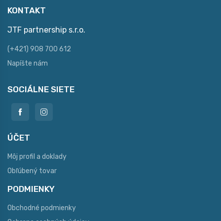
KONTAKT
JTF partnership s.r.o.
(+421) 908 700 612
Napíšte nám
SOCIÁLNE SIETE
ÚČET
Môj profil a doklady
Obľúbený tovar
PODMIENKY
Obchodné podmienky