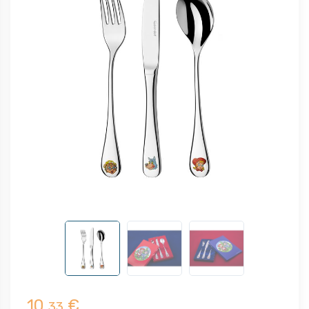
10,
€
33