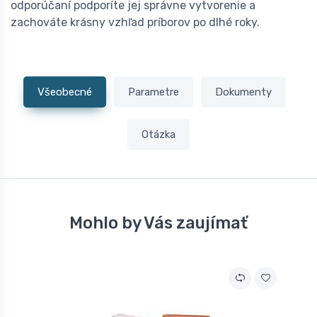
odporúčaní podporíte jej správne vytvorenie a
zachováte krásny vzhľad príborov po dlhé roky.
Všeobecné
Parametre
Dokumenty
Otázka
Mohlo by Vás zaujímať