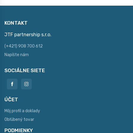
KONTAKT
JTF partnership s.r.o.
(+421) 908 700 612
Napíšte nám
SOCIÁLNE SIETE
ÚČET
Môj profil a doklady
Obľúbený tovar
PODMIENKY