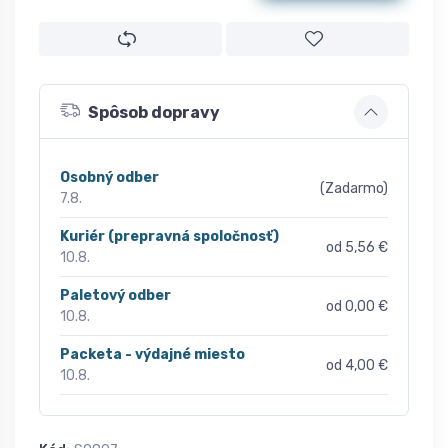
Spôsob dopravy
Osobný odber
(Zadarmo)
7.8.
Kuriér (prepravná spoločnosť)
od 5,56 €
10.8.
Paletový odber
od 0,00 €
10.8.
Packeta - výdajné miesto
od 4,00 €
10.8.