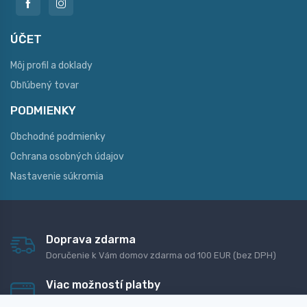
ÚČET
Môj profil a doklady
Obľúbený tovar
PODMIENKY
Obchodné podmienky
Ochrana osobných údajov
Nastavenie súkromia
Doprava zdarma
Doručenie k Vám domov zdarma od 100 EUR (bez DPH)
Viac možností platby
Rýchla online platba, bankovým prevodom alebo na