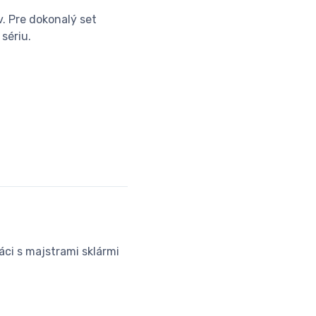
. Pre dokonalý set
sériu.
áci s majstrami sklármi