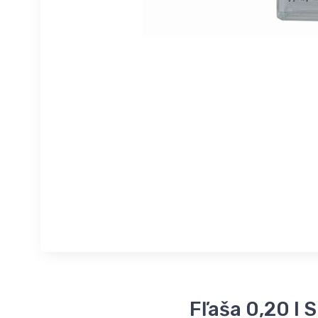
Fľaša 0,20 l 