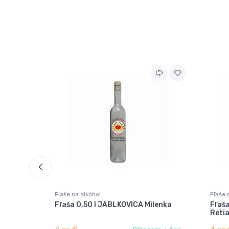
Fľaše na alkohol
Fľaše 
Fľaša 0,50 l JABLKOVICA Milenka
Fľaš
Reti