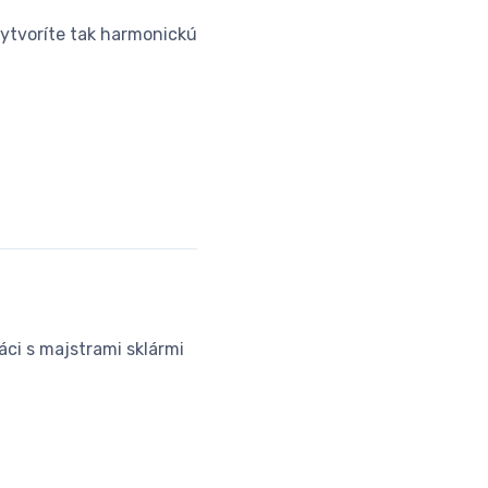
ytvoríte tak harmonickú
áci s majstrami sklármi