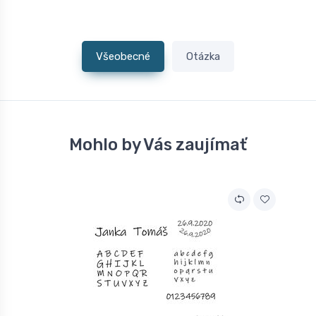
Všeobecné
Otázka
Mohlo by Vás zaujímať