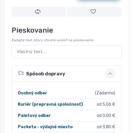
Pieskovanie
Zadajte text, ktorý chcete uviesť na pieskovanie.
Spôsob dopravy
Osobný odber
(Zadarmo)
Kuriér (prepravná spoločnosť)
od 5,06 €
Paletový odber
od 0,00 €
Packeta - výdajné miesto
od 3,80 €