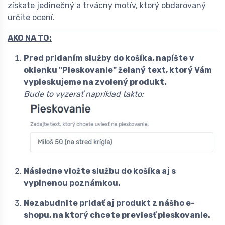
získate jedinečný a trvácny motív, ktorý obdarovaný
určite ocení.
AKO NA TO:
Pred pridaním služby do košíka, napíšte v
okienku "Pieskovanie" želaný text, ktorý Vám
vypieskujeme na zvolený produkt.
Bude to vyzerať napríklad takto:
Následne vložte službu do košíka aj s
vyplnenou poznámkou.
Nezabudnite pridať aj produkt z nášho e-
shopu, na ktorý chcete previesť pieskovanie.