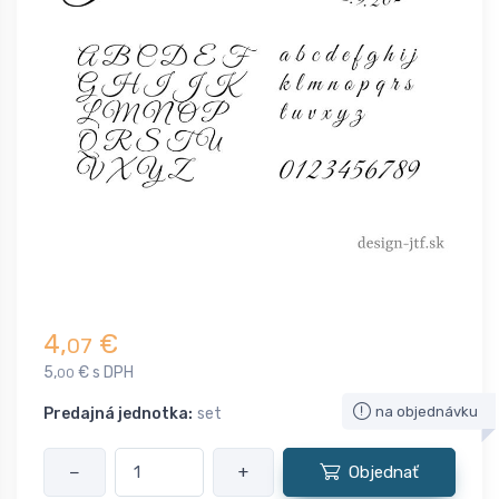
4,
€
07
5,
€ s DPH
00
na objednávku
Predajná jednotka:
set
−
+
Objednať