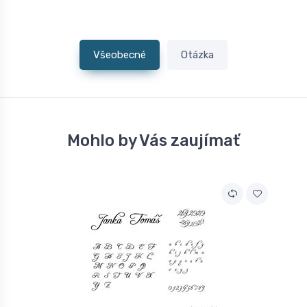
Všeobecné
Otázka
Mohlo by Vás zaujímať