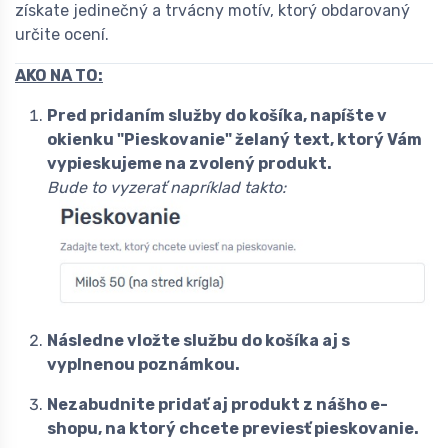
získate jedinečný a trvácny motív, ktorý obdarovaný
určite ocení.
AKO NA TO:
Pred pridaním služby do košíka, napíšte v
okienku "Pieskovanie" želaný text, ktorý Vám
vypieskujeme na zvolený produkt.
Bude to vyzerať napríklad takto:
Následne vložte službu do košíka aj s
vyplnenou poznámkou.
Nezabudnite pridať aj produkt z nášho e-
shopu, na ktorý chcete previesť pieskovanie.