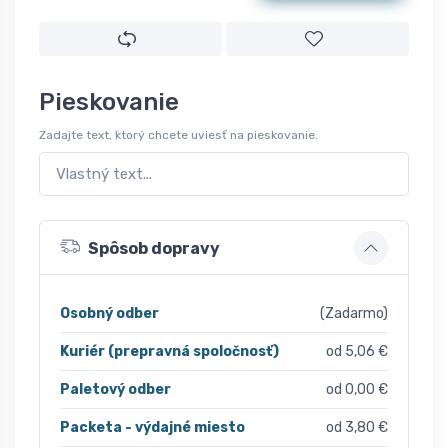
Pieskovanie
Zadajte text, ktorý chcete uviesť na pieskovanie.
Spôsob dopravy
Osobný odber
(Zadarmo)
Kuriér (prepravná spoločnosť)
od 5,06 €
Paletový odber
od 0,00 €
Packeta - výdajné miesto
od 3,80 €