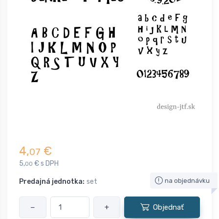
4,
€
07
5,
€ s DPH
00
na objednávku
Predajná jednotka:
set
−
+
Objednať