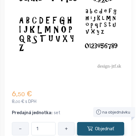
6,
€
50
8,
€ s DPH
00
na objednávku
Predajná jednotka:
set
−
+
Objednať