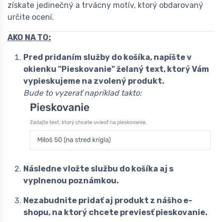
získate jedinečný a trvácny motív, ktorý obdarovaný
určite ocení.
AKO NA TO:
Pred pridaním služby do košíka, napíšte v
okienku "Pieskovanie" želaný text, ktorý Vám
vypieskujeme na zvolený produkt.
Bude to vyzerať napríklad takto:
Následne vložte službu do košíka aj s
vyplnenou poznámkou.
Nezabudnite pridať aj produkt z nášho e-
shopu, na ktorý chcete previesť pieskovanie.