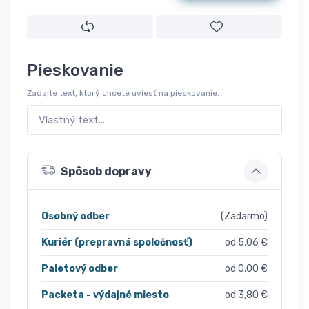
Pieskovanie
Zadajte text, ktorý chcete uviesť na pieskovanie.
Spôsob dopravy
Osobný odber
(Zadarmo)
Kuriér (prepravná spoločnosť)
od 5,06 €
Paletový odber
od 0,00 €
Packeta - výdajné miesto
od 3,80 €