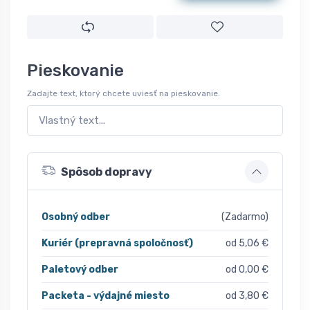
Pieskovanie
Zadajte text, ktorý chcete uviesť na pieskovanie.
Spôsob dopravy
Osobný odber
(Zadarmo)
Kuriér (prepravná spoločnosť)
od 5,06 €
Paletový odber
od 0,00 €
Packeta - výdajné miesto
od 3,80 €