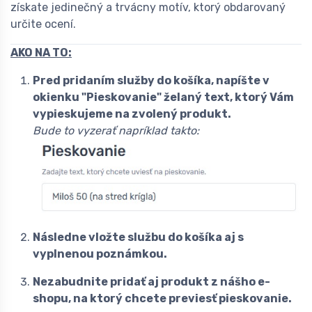
získate jedinečný a trvácny motív, ktorý obdarovaný
určite ocení.
AKO NA TO:
Pred pridaním služby do košíka, napíšte v
okienku "Pieskovanie" želaný text, ktorý Vám
vypieskujeme na zvolený produkt.
Bude to vyzerať napríklad takto:
Následne vložte službu do košíka aj s
vyplnenou poznámkou.
Nezabudnite pridať aj produkt z nášho e-
shopu, na ktorý chcete previesť pieskovanie.