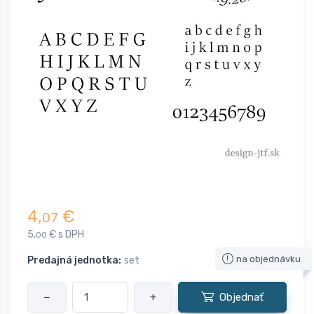
4,
€
07
5,
€ s DPH
00
na objednávku
Predajná jednotka:
set
−
+
Objednať