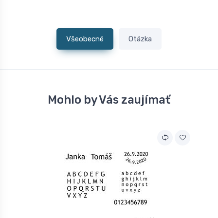
Všeobecné
Otázka
Mohlo by Vás zaujímať