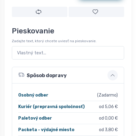
Pieskovanie
Zadajte text, ktorý chcete uviesť na pieskovanie.
Spôsob dopravy
Osobný odber
(Zadarmo)
Kuriér (prepravná spoločnosť)
od 5,06 €
Paletový odber
od 0,00 €
Packeta - výdajné miesto
od 3,80 €