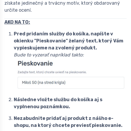
získate jedinečný a trvácny motív, ktorý obdarovaný
určite ocení.
AKO NA TO:
Pred pridaním služby do košíka, napíšte v
okienku "Pieskovanie" želaný text, ktorý Vám
vypieskujeme na zvolený produkt.
Bude to vyzerať napríklad takto:
Následne vložte službu do košíka aj s
vyplnenou poznámkou.
Nezabudnite pridať aj produkt z nášho e-
shopu, na ktorý chcete previesť pieskovanie.