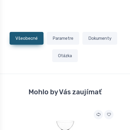
Všeobecné
Parametre
Dokumenty
Otázka
Mohlo by Vás zaujímať