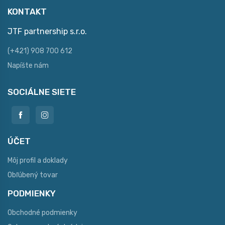
KONTAKT
JTF partnership s.r.o.
(+421) 908 700 612
Napíšte nám
SOCIÁLNE SIETE
ÚČET
Môj profil a doklady
Obľúbený tovar
PODMIENKY
Obchodné podmienky