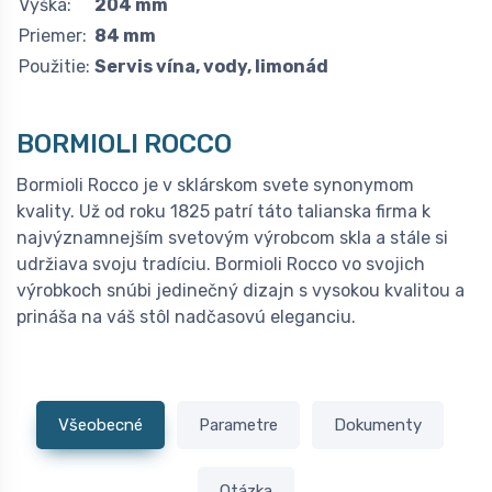
Výška:
204 mm
Priemer:
84 mm
Použitie:
Servis vína, vody, limonád
BORMIOLI ROCCO
Bormioli Rocco je v sklárskom svete synonymom
kvality. Už od roku 1825 patrí táto talianska firma k
najvýznamnejším svetovým výrobcom skla a stále si
udržiava svoju tradíciu. Bormioli Rocco vo svojich
výrobkoch snúbi jedinečný dizajn s vysokou kvalitou a
prináša na váš stôl nadčasovú eleganciu.
Všeobecné
Parametre
Dokumenty
Otázka