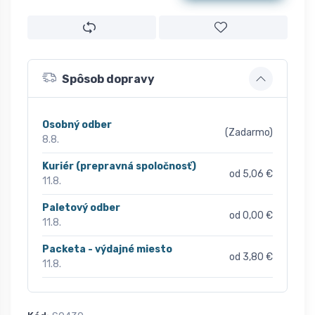
Spôsob dopravy
Osobný odber
(Zadarmo)
8.8.
Kuriér (prepravná spoločnosť)
od 5,06 €
11.8.
Paletový odber
od 0,00 €
11.8.
Packeta - výdajné miesto
od 3,80 €
11.8.