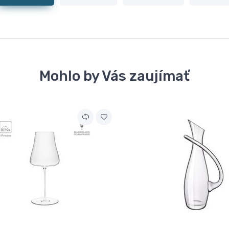
Mohlo by Vás zaujímať