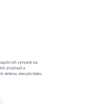
ajstri ich vytvorili na
 Ich zručnosť a
ch sklárov, darujte lásku