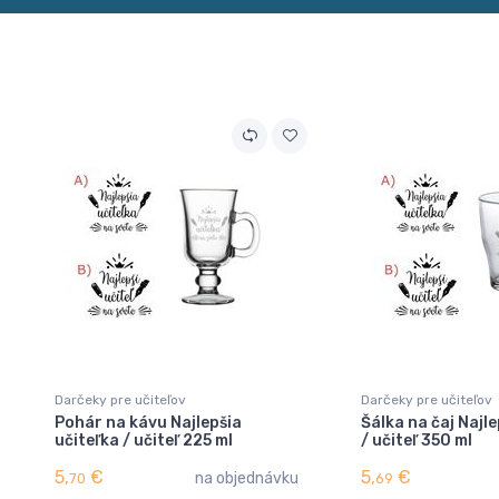
Darčeky pre učiteľov
Darčeky pre učiteľov
Pohár na kávu Najlepšia
Šálka na čaj Najle
učiteľka / učiteľ 225 ml
/ učiteľ 350 ml
5,
€
5,
€
na objednávku
70
69