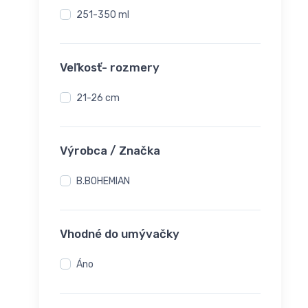
251-350 ml
Veľkosť- rozmery
21-26 cm
Výrobca / Značka
B.BOHEMIAN
Vhodné do umývačky
Áno