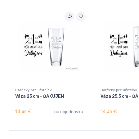
Darčeky pre učiteľov
Darčeky pre učiteľov
Váza 25 cm - ĎAKUJEM
Váza 25,5 cm - Ď
14,
€
14,
€
na objednávku
40
40