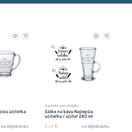
Darčeky pre učiteľov
pšia učiteľka
Šálka na kávu Najlepšia
učiteľka / učiteľ 280 ml
5,
€
na objednávku
na objednávku
69