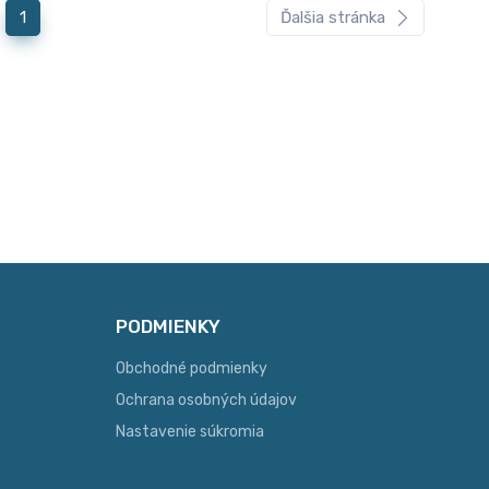
1
Ďalšia stránka
PODMIENKY
Obchodné podmienky
Ochrana osobných údajov
Nastavenie súkromia