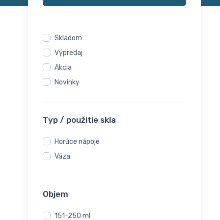
Skladom
Výpredaj
Akcia
Novinky
Typ / použitie skla
Horúce nápoje
Váza
Objem
151-250 ml