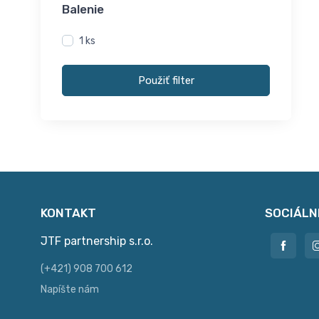
Balenie
1 ks
Použiť filter
KONTAKT
SOCIÁLN
JTF partnership s.r.o.
(+421) 908 700 612
Napíšte nám