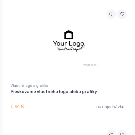
Vlastné logo a grafika
Pieskovanie vlastného loga alebo grafiky
6,
€
na objednávku
50