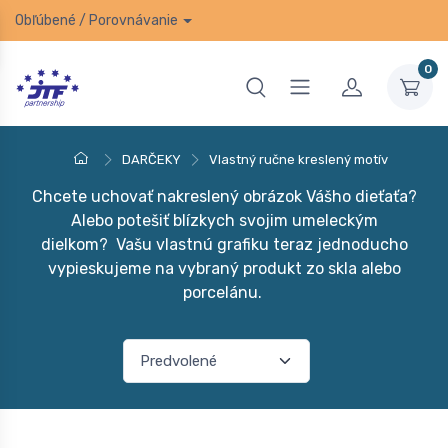
Obľúbené
/
Porovnávanie
0
DARČEKY
Vlastný ručne kreslený motív
Chcete uchovať nakreslený obrázok Vášho dieťaťa?
Alebo potešiť blízkych svojim umeleckým
dielkom? Vašu vlastnú grafiku teraz jednoducho
vypieskujeme na vybraný produkt zo skla alebo
porcelánu.