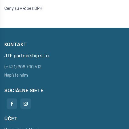
Ceny sú v € bez DPH
KONTAKT
JTF partnership s.r.o.
(+421) 908 700 612
Napíšte nám
SOCIÁLNE SIETE
ÚČET