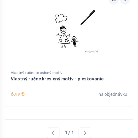
Vlastný ručne kreslený motív
Vlastný ručne kreslený motív - pieskovanie
6,
€
na objednávku
99
1 / 1