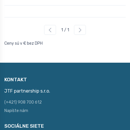
1 / 1
Ceny sú v € bez DPH
KONTAKT
JTF partnership s.r.o.
(+421) 908 700 612
Napíšte nám
SOCIÁLNE SIETE