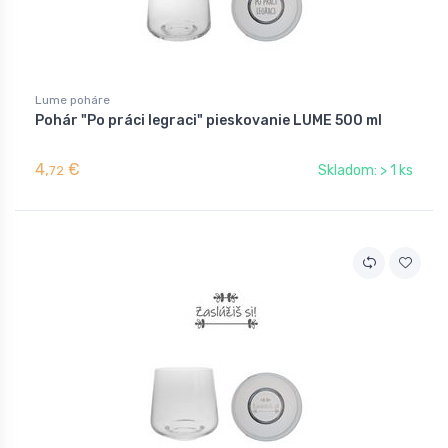
Lume poháre
Pohár "Po práci legraci" pieskovanie LUME 500 ml
4,
€
Skladom: > 1 ks
72