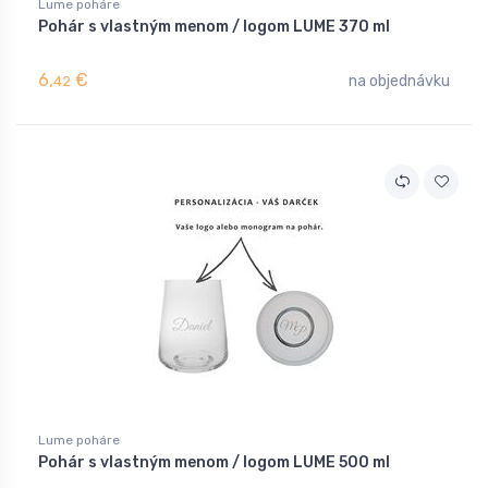
Lume poháre
Pohár s vlastným menom / logom LUME 370 ml
6,
€
na objednávku
42
Lume poháre
Pohár s vlastným menom / logom LUME 500 ml