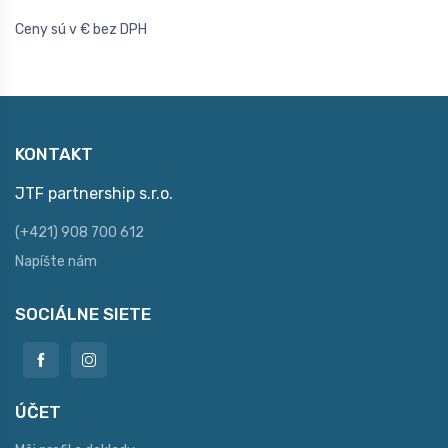
Ceny sú v € bez DPH
KONTAKT
JTF partnership s.r.o.
(+421) 908 700 612
Napíšte nám
SOCIÁLNE SIETE
ÚČET