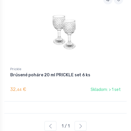
Prickle
Brúsené poháre 20 ml PRICKLE set 6 ks
32,
€
Skladom: > 1 set
44
1 / 1