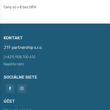
Ceny sú v € bez DPH
KONTAKT
JTF partnership s.r.o.
(+421) 908 700 612
Napíšte nám
SOCIÁLNE SIETE
ÚČET