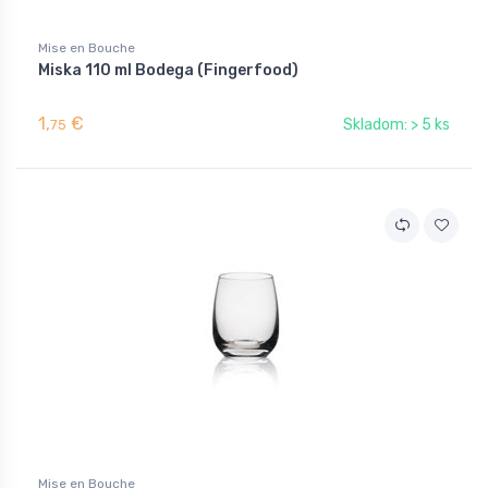
Mise en Bouche
Miska 110 ml Bodega (Fingerfood)
1,
€
Skladom: > 5 ks
75
Mise en Bouche