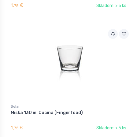
1,
€
Skladom: > 5 ks
75
Solar
Miska 130 ml Cucina (Fingerfood)
1,
€
Skladom: > 5 ks
75