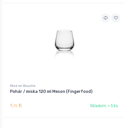
Mise en Bouche
Pohár / miska 120 ml Meson (Fingerfood)
1,
€
Skladom: > 5 ks
75