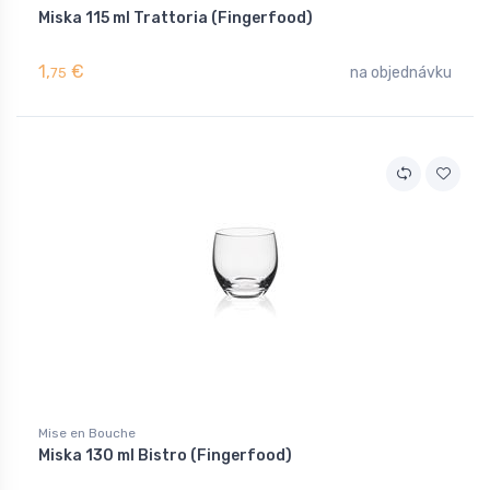
Miska 115 ml Trattoria (Fingerfood)
1,
€
na objednávku
75
Mise en Bouche
Miska 130 ml Bistro (Fingerfood)