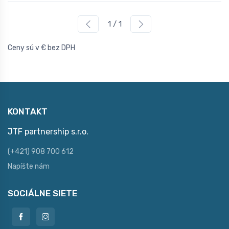
1 / 1
Ceny sú v € bez DPH
KONTAKT
JTF partnership s.r.o.
(+421) 908 700 612
Napíšte nám
SOCIÁLNE SIETE