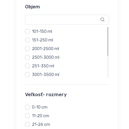
Objem
101-150 ml
151-250 ml
2001-2500 ml
2501-3000 ml
251-350 ml
3001-3500 ml
351-450 ml
4500 - 5000 ml
Veľkosť- rozmery
451-550 ml
0-10 cm
51-100 ml
11-20 cm
21-26 cm