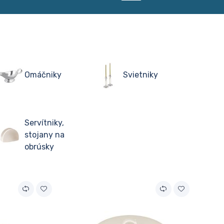
Omáčniky
Svietniky
Servítniky,
stojany na
obrúsky