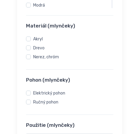
Modrá
Sivá (šedá)
Materiál (mlynčeky)
Akryl
Drevo
Nerez, chróm
Pohon (mlynčeky)
Elektrický pohon
Ručný pohon
Použitie (mlynčeky)