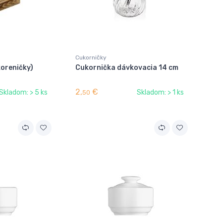
Cukorničky
koreničky)
Cukornička dávkovacia 14 cm
2,
€
Skladom: > 5 ks
Skladom: > 1 ks
50