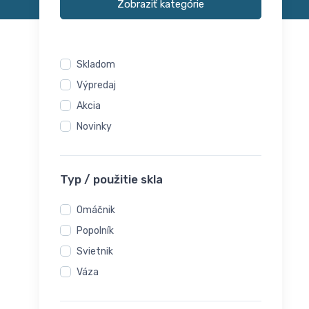
Zobraziť kategórie
Skladom
Výpredaj
Akcia
Novinky
Typ / použitie skla
Omáčnik
Popolník
Svietnik
Váza