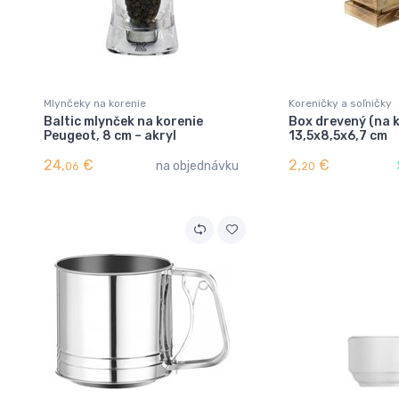
Mlynčeky na korenie
Koreničky a soľničky
Baltic mlynček na korenie
Box drevený (na 
Peugeot, 8 cm – akryl
13,5x8,5x6,7 cm
24,
€
2,
€
na objednávku
06
20