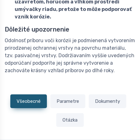
uzavretom, horúcom a vlhkom prostredí
umývačky riadu, pretože to môže podporovať
vznik korózie.
Dôležité upozornenie
Odolnosť príboru voči korózii je podmienená vytvorením
prirodzenej ochrannej vrstvy na povrchu materiálu,
tzv. pasivačnej vrstvy. Dodržiavaním vyššie uvedených
odporúčaní podporíte jej správne vytvorenie a
zachováte krásny vzhľad príborov po dlhé roky.
Všeobecné
Parametre
Dokumenty
Otázka