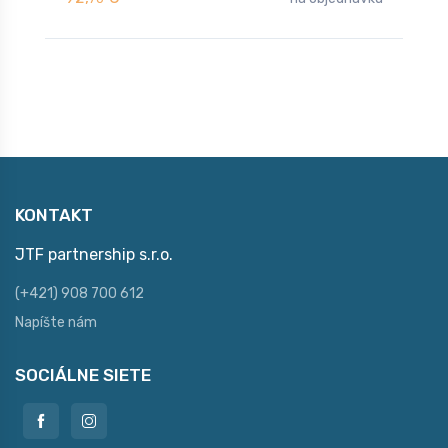
KONTAKT
JTF partnership s.r.o.
(+421) 908 700 612
Napíšte nám
SOCIÁLNE SIETE