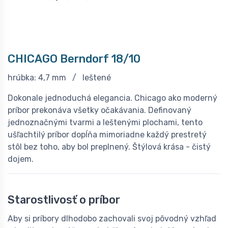
CHICAGO Berndorf 18/10
hrúbka: 4,7 mm / leštené
Dokonale jednoduchá elegancia. Chicago ako moderný
príbor prekonáva všetky očakávania. Definovaný
jednoznačnými tvarmi a leštenými plochami, tento
ušľachtilý príbor dopĺňa mimoriadne každý prestretý
stôl bez toho, aby bol preplnený. Štýlová krása - čistý
dojem.
Starostlivosť o príbor
Aby si príbory dlhodobo zachovali svoj pôvodný vzhľad