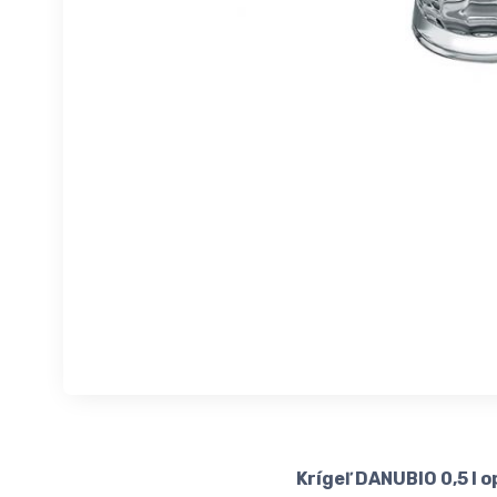
Krígeľ DANUBIO 0,5 l o