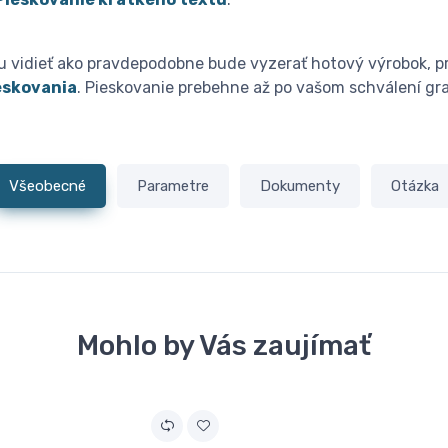
ou vidieť ako pravdepodobne bude vyzerať hotový výrobok, pri
ieskovania
. Pieskovanie prebehne až po vašom schválení gra
Všeobecné
Parametre
Dokumenty
Otázka
Mohlo by Vás zaujímať