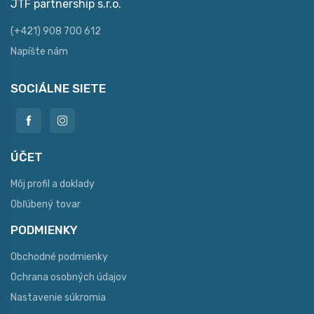
JTF partnership s.r.o.
(+421) 908 700 612
Napíšte nám
SOCIÁLNE SIETE
ÚČET
Môj profil a doklady
Obľúbený tovar
PODMIENKY
Obchodné podmienky
Ochrana osobných údajov
Nastavenie súkromia