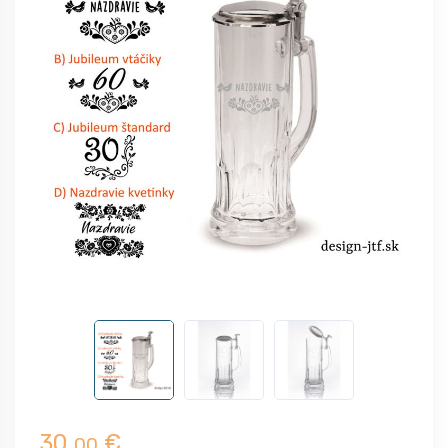
30,
€
00