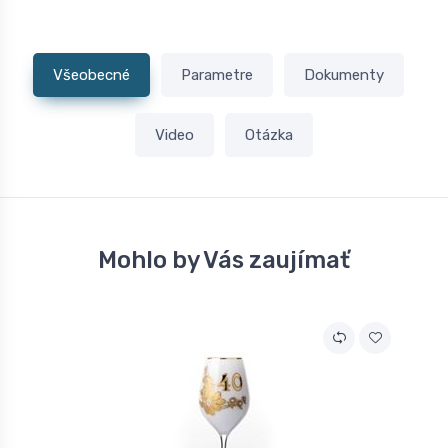
Všeobecné
Parametre
Dokumenty
Video
Otázka
Mohlo by Vás zaujímať