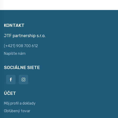
KONTAKT
JTF partnership s.r.o.
(+421) 908 700 612
Napíšte nám
SOCIÁLNE SIETE
ÚČET
Môj profil a doklady
Obľúbený tovar