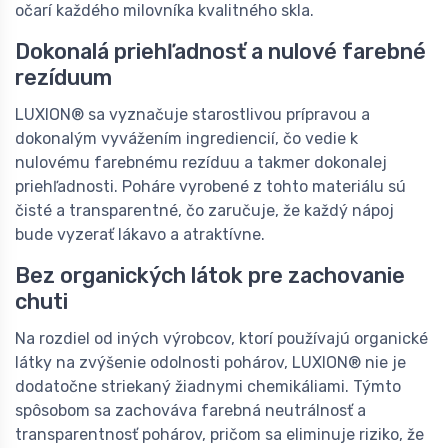
očarí každého milovníka kvalitného skla.
Dokonalá priehľadnosť a nulové farebné
rezíduum
LUXION® sa vyznačuje starostlivou prípravou a
dokonalým vyvážením ingrediencií, čo vedie k
nulovému farebnému rezíduu a takmer dokonalej
priehľadnosti. Poháre vyrobené z tohto materiálu sú
čisté a transparentné, čo zaručuje, že každý nápoj
bude vyzerať lákavo a atraktívne.
Bez organických látok pre zachovanie
chuti
Na rozdiel od iných výrobcov, ktorí používajú organické
látky na zvýšenie odolnosti pohárov, LUXION® nie je
dodatočne striekaný žiadnymi chemikáliami. Týmto
spôsobom sa zachováva farebná neutrálnosť a
transparentnosť pohárov, pričom sa eliminuje riziko, že