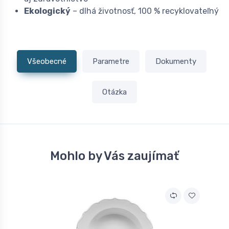
Ekologický
– dlhá životnosť, 100 % recyklovateľný
Všeobecné
Parametre
Dokumenty
Otázka
Mohlo by Vás zaujímať