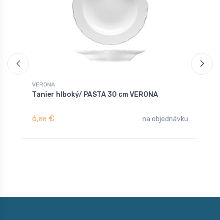
VERONA
V
Tanier hlboký/ PASTA 30 cm VERONA
Š
6,
€
2
na objednávku
88