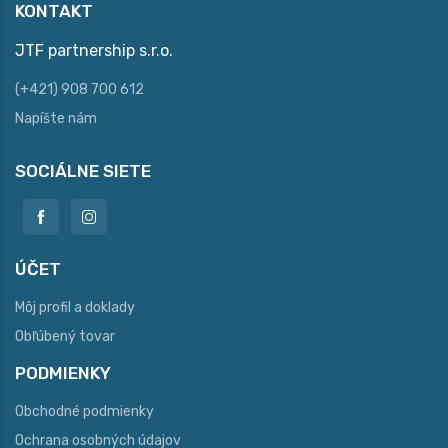
KONTAKT
JTF partnership s.r.o.
(+421) 908 700 612
Napíšte nám
SOCIÁLNE SIETE
ÚČET
Môj profil a doklady
Obľúbený tovar
PODMIENKY
Obchodné podmienky
Ochrana osobných údajov