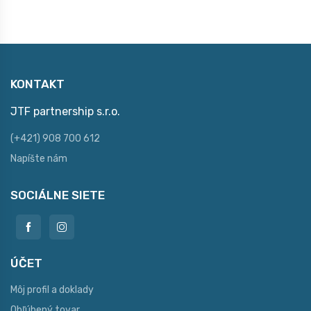
KONTAKT
JTF partnership s.r.o.
(+421) 908 700 612
Napíšte nám
SOCIÁLNE SIETE
ÚČET
Môj profil a doklady
Obľúbený tovar