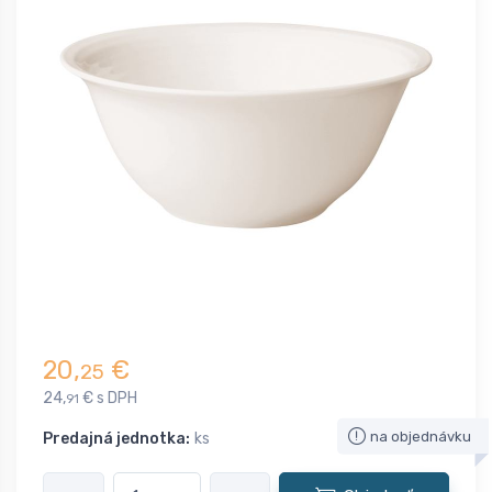
20,
€
25
24,
€ s DPH
91
na objednávku
Predajná jednotka:
ks