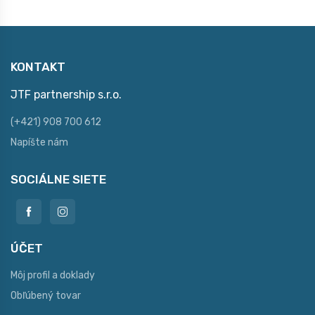
KONTAKT
JTF partnership s.r.o.
(+421) 908 700 612
Napíšte nám
SOCIÁLNE SIETE
ÚČET
Môj profil a doklady
Obľúbený tovar