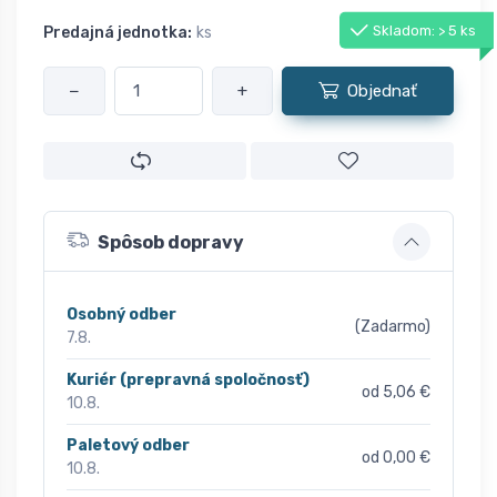
Skladom: > 5 ks
Predajná jednotka:
ks
−
+
Objednať
Spôsob dopravy
Osobný odber
(Zadarmo)
7.8.
Kuriér (prepravná spoločnosť)
od 5,06 €
10.8.
Paletový odber
od 0,00 €
10.8.