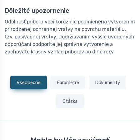
Dôležité upozornenie
Odolnosť príboru voči korózii je podmienená vytvorením
prirodzenej ochrannej vrstvy na povrchu materiálu,
tzv. pasivačnej vrstvy. Dodržiavaním vyššie uvedených
odporúčaní podporíte jej správne vytvorenie a
zachováte krásny vzhľad príborov po dlhé roky.
Všeobecné
Parametre
Dokumenty
Otázka