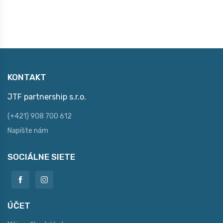
KONTAKT
JTF partnership s.r.o.
(+421) 908 700 612
Napíšte nám
SOCIÁLNE SIETE
ÚČET