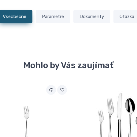
Všeobecné
Parametre
Dokumenty
Otázka
Mohlo by Vás zaujímať