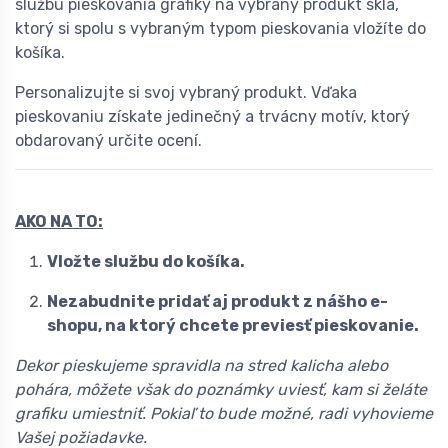
službu pieskovania grafiky na vybraný produkt skla,
ktorý si spolu s vybraným typom pieskovania vložíte do
košíka.
Personalizujte si svoj vybraný produkt. Vďaka
pieskovaniu získate jedinečný a trvácny motív, ktorý
obdarovaný určite ocení.
AKO NA TO:
Vložte službu do košíka.
Nezabudnite pridať aj produkt z nášho e-
shopu, na ktorý chcete previesť pieskovanie.
Dekor pieskujeme spravidla na stred kalicha alebo
pohára, môžete však do poznámky uviesť, kam si želáte
grafiku umiestniť. Pokiaľ to bude možné, radi vyhovieme
Vašej požiadavke.