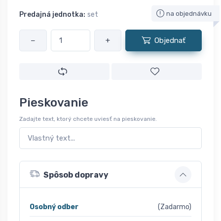
na objednávku
Predajná jednotka:
set
−
+
Objednať
Pieskovanie
Zadajte text, ktorý chcete uviesť na pieskovanie.
Spôsob dopravy
Osobný odber
(Zadarmo)