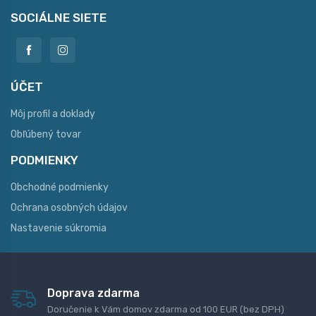
SOCIÁLNE SIETE
ÚČET
Môj profil a doklady
Obľúbený tovar
PODMIENKY
Obchodné podmienky
Ochrana osobných údajov
Nastavenie súkromia
Doprava zdarma
Doručenie k Vám domov zdarma od 100 EUR (bez DPH)