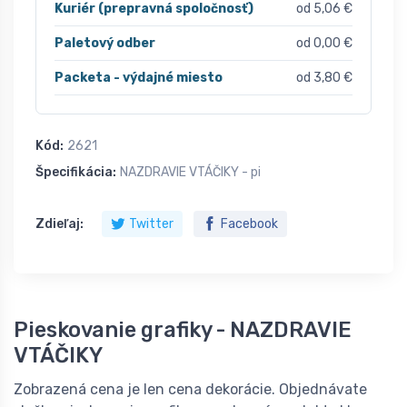
Kuriér (prepravná spoločnosť)
od 5,06 €
Paletový odber
od 0,00 €
Packeta - výdajné miesto
od 3,80 €
Kód:
2621
Špecifikácia:
NAZDRAVIE VTÁČIKY - pi
Zdieľaj:
Twitter
Facebook
Pieskovanie grafiky - NAZDRAVIE
VTÁČIKY
Zobrazená cena je len cena dekorácie. Objednávate