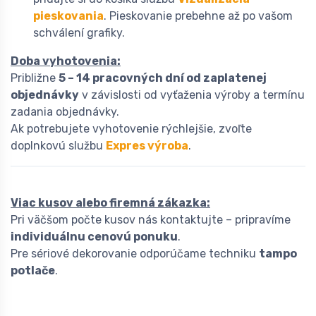
pieskovania
. Pieskovanie prebehne až po vašom
schválení grafiky.
Doba vyhotovenia:
Približne
5 – 14 pracovných dní od zaplatenej
objednávky
v závislosti od vyťaženia výroby a termínu
zadania objednávky.
Ak potrebujete vyhotovenie rýchlejšie, zvoľte
doplnkovú službu
Expres výroba
.
Viac kusov alebo firemná zákazka:
Pri väčšom počte kusov nás kontaktujte – pripravíme
individuálnu cenovú ponuku
.
Pre sériové dekorovanie odporúčame techniku
tampo
potlače
.