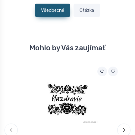
Všeobecné
Otázka
Mohlo by Vás zaujímať