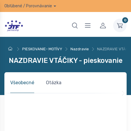
Obľúbené
/
Porovnávanie
0
PIESKOVANIE- MOTÍVY
Nazdravie
NAZDRAVIE VTÁČIK
NAZDRAVIE VTÁČIKY - pieskovanie
Všeobecné
Otázka