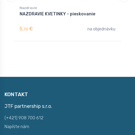
Nazdravie
NAZDRAVIE KVETINKY - pieskovanie
5,
€
na objednávku
70
KONTAKT
JTF partnership s.r.o.
(+421) 908 700 612
Napíšte nám