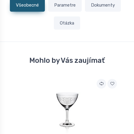
Všeobecné
Parametre
Dokumenty
Otázka
Mohlo by Vás zaujímať