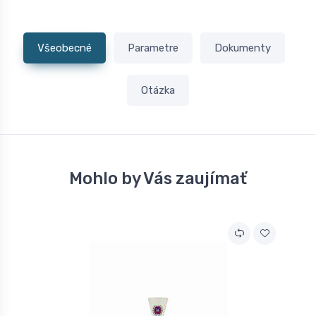
Všeobecné
Parametre
Dokumenty
Otázka
Mohlo by Vás zaujímať