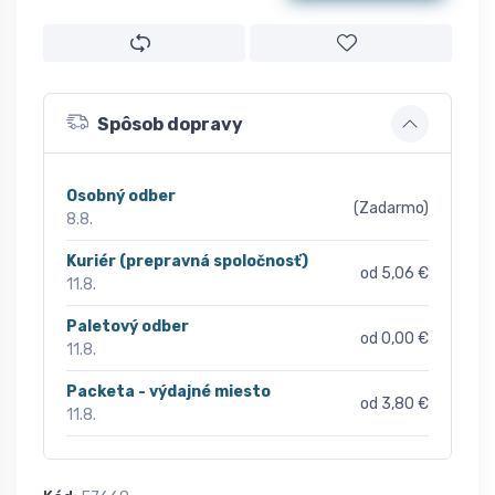
Spôsob dopravy
Osobný odber
(Zadarmo)
8.8.
Kuriér (prepravná spoločnosť)
od 5,06 €
11.8.
Paletový odber
od 0,00 €
11.8.
Packeta - výdajné miesto
od 3,80 €
11.8.