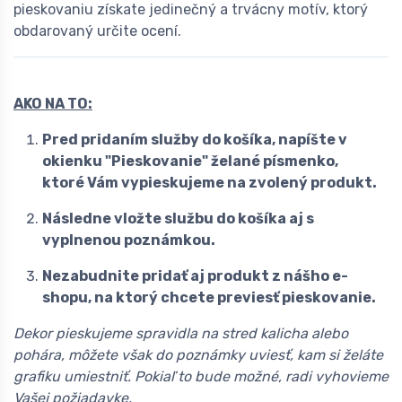
pieskovaniu získate jedinečný a trvácny motív, ktorý
obdarovaný určite ocení.
AKO NA TO:
Pred pridaním služby do košíka, napíšte v
okienku "Pieskovanie" želané písmenko,
ktoré Vám vypieskujeme na zvolený produkt.
Následne vložte službu do košíka aj s
vyplnenou poznámkou.
Nezabudnite pridať aj produkt z nášho e-
shopu, na ktorý chcete previesť pieskovanie.
Dekor pieskujeme spravidla na stred kalicha alebo
pohára, môžete však do poznámky uviesť, kam si želáte
grafiku umiestniť. Pokiaľ to bude možné, radi vyhovieme
Vašej požiadavke.