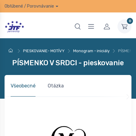
Obľúbené
/
Porovnávanie
0
PIESKOVANIE- MOTÍVY
Monogram - iniciály
PÍSMENKO
PÍSMENKO V SRDCI - pieskovanie
Všeobecné
Otázka