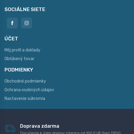
SOCIÁLNE SIETE
ÚČET
Môj profil a doklady
Obľúbený tovar
PODMIENKY
Obchodné podmienky
Ochrana osobných údajov
Nastavenie súkromia
Doprava zdarma
Doručenie k Vám domov zdarma od 100 EUR (bez DPH)