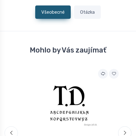
Všeobecné
Otázka
Mohlo by Vás zaujímať