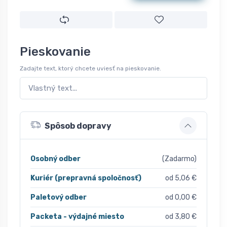
Pieskovanie
Zadajte text, ktorý chcete uviesť na pieskovanie.
Spôsob dopravy
Osobný odber
(Zadarmo)
Kuriér (prepravná spoločnosť)
od 5,06 €
Paletový odber
od 0,00 €
Packeta - výdajné miesto
od 3,80 €