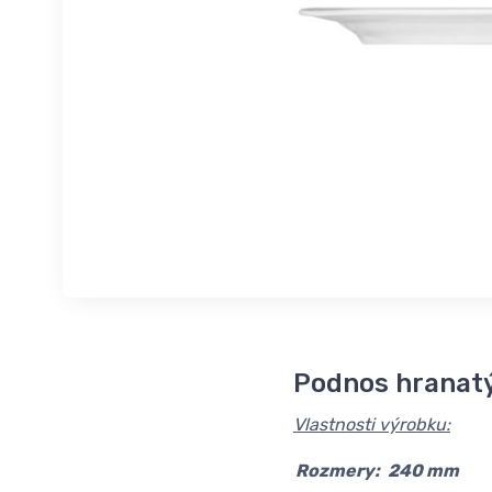
Podnos hranat
Vlastnosti výrobku:
Rozmery:
240 mm