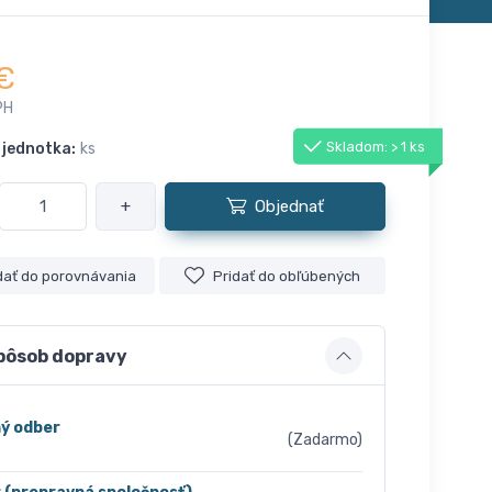
€
PH
Skladom: > 1 ks
 jednotka:
ks
+
Objednať
dať do porovnávania
Pridať do obľúbených
pôsob dopravy
ý odber
(Zadarmo)