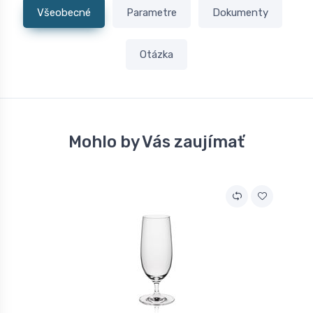
Všeobecné
Parametre
Dokumenty
Otázka
Mohlo by Vás zaujímať