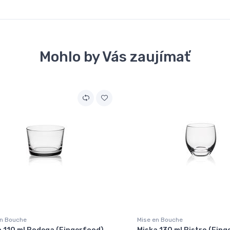
Mohlo by Vás zaujímať
en Bouche
Mise en Bouche