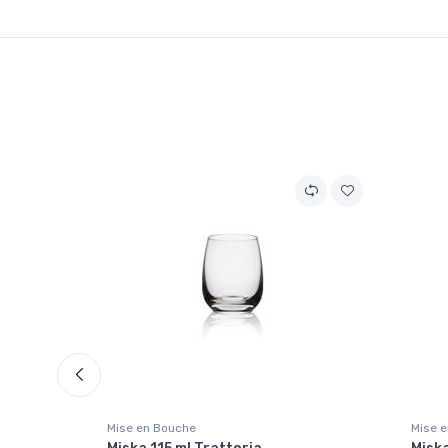
Mise en Bouche
Mise 