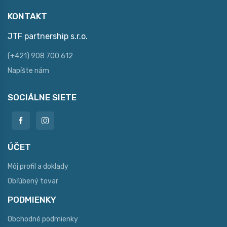
KONTAKT
JTF partnership s.r.o.
(+421) 908 700 612
Napíšte nám
SOCIÁLNE SIETE
ÚČET
Môj profil a doklady
Obľúbený tovar
PODMIENKY
Obchodné podmienky