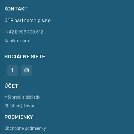
KONTAKT
JTF partnership s.r.o.
(+421) 908 700 612
Napíšte nám
SOCIÁLNE SIETE
ÚČET
Môj profil a doklady
Obľúbený tovar
PODMIENKY
Obchodné podmienky