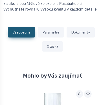
klasiku alebo štýlové kolekcie, s Pasabahce si
vychutnáte rovnakú vysokú kvalitu v každom detaile.
Všeobecné
Parametre
Dokumenty
Otázka
Mohlo by Vás zaujímať