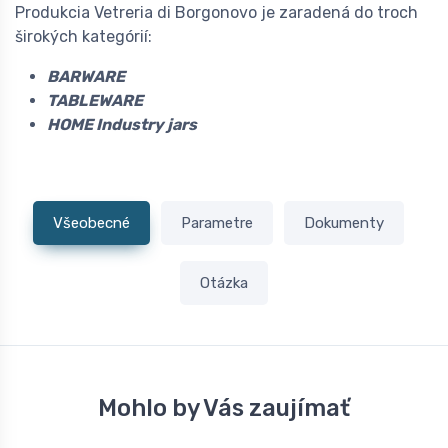
Produkcia Vetreria di Borgonovo je zaradená do troch
širokých kategórií:
BARWARE
TABLEWARE
HOME Industry jars
Všeobecné
Parametre
Dokumenty
Otázka
Mohlo by Vás zaujímať