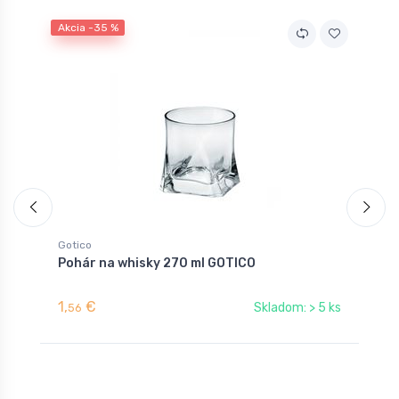
Akcia -35 %
Gotico
Pohár na whisky 270 ml GOTICO
1,
€
Skladom: > 5 ks
56