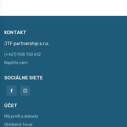
KONTAKT
JTF partnership s.r.o.
(+421) 908 700 612
Napíšte nám
SOCIÁLNE SIETE
ÚČET
Môj profil a doklady
Obľúbený tovar