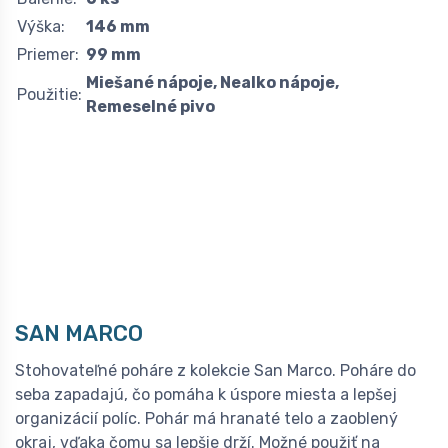
Výška:
146 mm
Priemer:
99 mm
Miešané nápoje, Nealko nápoje,
Použitie:
Remeselné pivo
SAN MARCO
Stohovateľné poháre z kolekcie San Marco. Poháre do
seba zapadajú, čo pomáha k úspore miesta a lepšej
organizácií políc. Pohár má hranaté telo a zaoblený
okraj, vďaka čomu sa lepšie drží. Možné použiť na