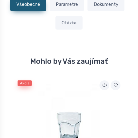
Všeobecné
Parametre
Dokumenty
Otázka
Mohlo by Vás zaujímať
Akcia