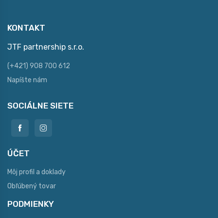
KONTAKT
JTF partnership s.r.o.
(+421) 908 700 612
Napíšte nám
SOCIÁLNE SIETE
ÚČET
Môj profil a doklady
Obľúbený tovar
PODMIENKY