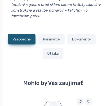
totožný s gastro profi sklom okrem hrúbky skloviny
konštrukcie a stavby pohárov – kalichov vo
formovom parku.
Všeobecné
Parametre
Dokumenty
Otázka
Mohlo by Vás zaujímať