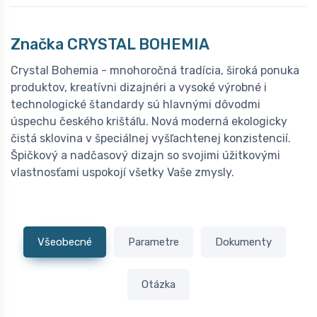
Značka C
RYSTAL BOHEMIA
Crystal Bohemia - mnohoročná tradícia, široká ponuka
produktov, kreatívni dizajnéri a vysoké výrobné i
technologické štandardy sú hlavnými dôvodmi
úspechu českého krištáľu. Nová moderná ekologicky
čistá sklovina v špeciálnej vyšľachtenej konzistencií.
Špičkový a nadčasový dizajn so svojimi úžitkovými
vlastnosťami uspokojí všetky Vaše zmysly.
Všeobecné
Parametre
Dokumenty
Otázka