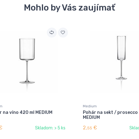
Mohlo by Vás zaujímať
um
Medium
r na víno 420 ml MEDIUM
Pohár na sekt / prosecco
MEDIUM
€
2,
€
Skladom: > 5 ks
Skla
55