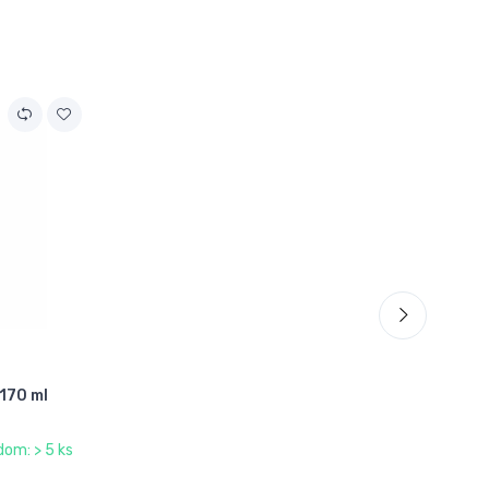
 170 ml
dom: > 5 ks