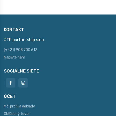
KONTAKT
JTF partnership s.r.o.
(+421) 908 700 612
Napíšte nám
SOCIÁLNE SIETE
ÚČET
Môj profil a doklady
Obľúbený tovar