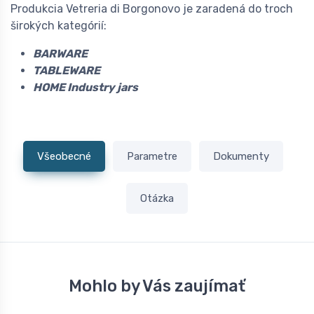
Produkcia Vetreria di Borgonovo je zaradená do troch
širokých kategórií:
BARWARE
TABLEWARE
HOME Industry jars
Všeobecné
Parametre
Dokumenty
Otázka
Mohlo by Vás zaujímať