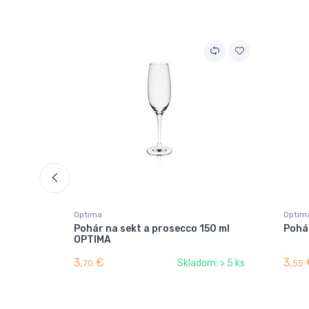
Optima
Optim
Pohár na sekt a prosecco 150 ml
Pohá
OPTIMA
3,
€
3,
Skladom: > 5 ks
70
55