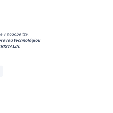
e v podobe tzv.
erovou technológiou
KRISTALIN
.