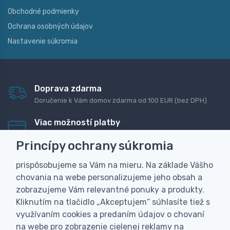
Obchodné podmienky
Ochrana osobných údajov
Nastavenie súkromia
Doprava zdarma
Doručenie k Vám domov zdarma od 100 EUR (bez DPH)
Viac možností platby
Rýchla online platba, bankovým prevodom alebo na
Princípy ochrany súkromia
dobierku
prispôsobujeme sa Vám na mieru. Na základe Vášho
Personalizácia
chovania na webe personalizujeme jeho obsah a
Vyrobíme Vám vlastný originálny darček
zobrazujeme Vám relevantné ponuky a produkty.
Skúsenosť
Kliknutím na tlačidlo „Akceptujem“ súhlasíte tiež s
Široký sortiment, z ktorého Vám pomôžeme vybrať
využívaním cookies a predaním údajov o chovaní
na webe pro zobrazenie cielenej reklamy na