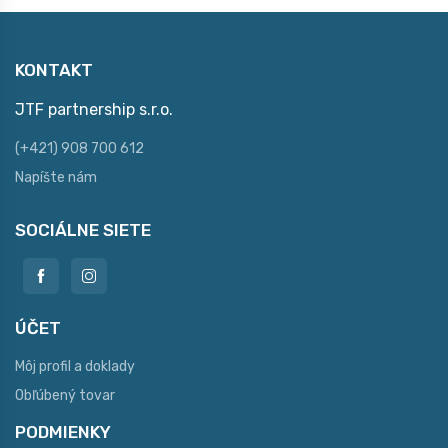
KONTAKT
JTF partnership s.r.o.
(+421) 908 700 612
Napíšte nám
SOCIÁLNE SIETE
ÚČET
Môj profil a doklady
Obľúbený tovar
PODMIENKY