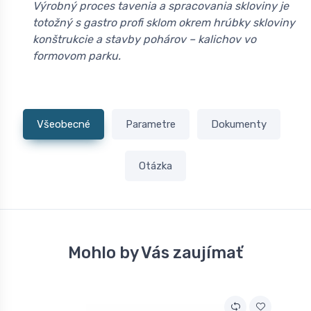
Výrobný proces tavenia a spracovania skloviny je
totožný s gastro profi sklom okrem hrúbky skloviny
konštrukcie a stavby pohárov – kalichov vo
formovom parku.
Všeobecné
Parametre
Dokumenty
Otázka
Mohlo by Vás zaujímať